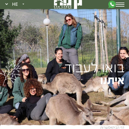
בואו לעבוד
איתנו
דף הבית
משרות