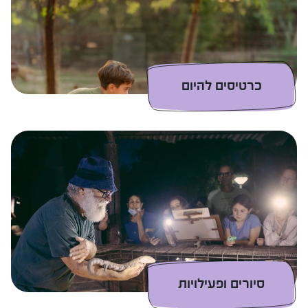
כרטיסים להיום
סיורים ופעילויות