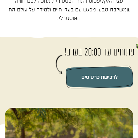
עצי האקליפטוס והנוף הפסטורלי, מחכה לכם חוויה
שמשלבת טבע, מפגש עם בעלי חיים ולמידה על עולם החי
האוסטרלי.
פתוחים עד 20:00 בערב!
לרכישת כרטיסים