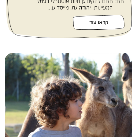
חלם חלום להקים גן חיות אוסטרלי בעמק
המעיינות. יהודה גת, מייסד גן...
קראו עוד