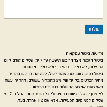
d
S
t
a
שלחו
t
e
s
+
מדיניות ביטול עסקאות
1
ביטול הזמנה מצד הרוכש תיעשה עד 7 ימי עסקים קודם קיום
הפעילות, לא כולל יום האירוע ולא כולל ימי מנוחה.
ביטול רכישה שבוצע כאמור לעיל, יזכה את הרוכש בהחזר
מחיר הכרטיס בקיזוז של 5% מהמחיר ששולם. ההחזר יעשה
באמצעות אמצעי התשלום בו שילם הרוכש.
לא ניתן לבטל רכישת כרטיס ולקבל החזר כספי החל מ-7 ימי
עסקים לפני קיום הפעילות, אלא אם צוין אחרת בעת