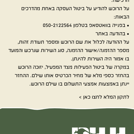
הרכישה.
על הרוכש להודיע על ביטול העסקה באחת מהדרכים
הבאות:
• בפנייה בוואטסאפ בטלפון 050-2122564
• בהודעה באתר
על ההודעה לכלול את שם הרוכש ומספר תעודת זהות,
מספר ההזמנה/אישור ההזמנה, סוג השירות שנרכש והמועד
בו אמור היה השירות להינתן.
במקרה של ביטול הפעילות מצד המפעיל, יזוכה הרוכש
בהחזר כספי מלא של מחיר הכרטיס אותו שילם. ההחזר
יינתן באמצעות אמצעי התשלום בו שילם הרוכש.
לתקון המלא לחצו כאן >