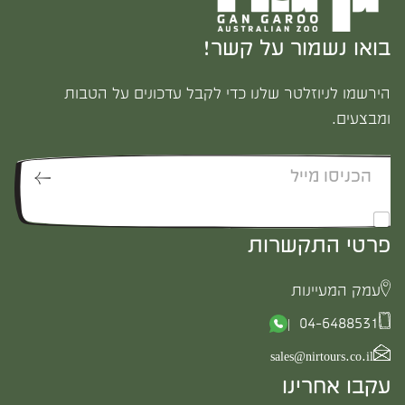
בואו נשמור על קשר!
הירשמו לניוזלטר שלנו כדי לקבל עדכונים על הטבות
ומבצעים.
*
אני מאשר/ת לקבל דיוור
פרטי התקשרות
עמק המעיינות
04-6488531 |
sales@nirtours.co.il
עקבו אחרינו