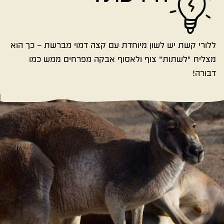
ללורי קשת יש לשון מיוחדת עם קצה דמוי מברשת – כך הוא
מצליח "לשתות" צוף ולאסוף אבקה מפרחים ממש כמו
דבורה!