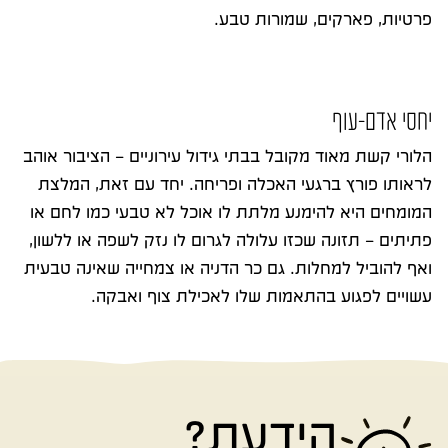
פרטיות, פארקים, שמורות טבע.
יחסי אדם-עוף
הלורי קשת מאוד מקובל בבתי גידול עירוניים – הציבור אוהב
לראותו פורץ ברגעי האכלה ופריחה. יחד עם זאת, המלצת
המומחים היא להימנע מלתת לו אוכל לא טבעי כמו לחם או
פתיתים – תזונה שכזו עלולה לגרום לו נזק לשפה או ללשון,
ואף להוביל למחלות. גם כר הדניה או צמחייה שאינה טבעית
עשויים לפגוע בהתאמות שלו לאכילת צוף ואבקה.
הידעת?