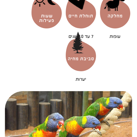
מחלקה
תוחלת חיים
שעות
פעילות
עופות
7 עד 10 שנים
סביבת מחיה
יערות