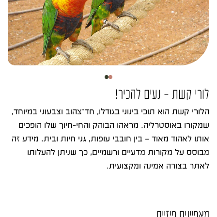
לורי קשת – נעים להכיר!
הלורי קשת הוא תוכי בינוני בגודלו, חד־צהוב וצבעוני במיוחד,
שמקורו באוסטרליה. מראהו הבוהק והחי-חיוך שלו הופכים
אותו לאהוד מאוד – בין חובבי עופות, גני חיות ובית. מידע זה
מבוסס על מקורות מדעיים ורשמיים, כך שניתן להעלותו
לאתר בצורה אמינה ומקצועית.
מאפיינים פיזיים