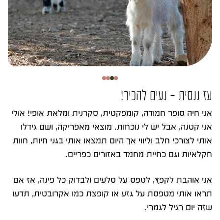
עז ננסית – נעים להכיר!
אני חיה סופר חמודה, קומפקטית, סקרנית ומלאת אופי! אולי
אני קטנה, אבל יש לי נוכחות. מוצאי מאפריקה, ושם גידלו
אותי לצורכי חלב וליווי אך היום תמצאו אותי בגני חיות, חוות
חקלאיות וגם כחיית מחמד באזורים כפריים.
אני אוהבת לקפץ, לטפס על סלעים ולבדוק כל פינה, אז אם
תראו אותי מטפסת על גזע או קופצת כמו אקרובטית, תדעו
שזה יום רגיל לגמרי.