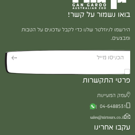
בואו נשמור על קשר!
הירשמו לניוזלטר שלנו כדי לקבל עדכונים על הטבות
ומבצעים.
*
אני מאשר/ת לקבל דיוור
פרטי התקשרות
עמק המעיינות
04-6488531 |
sales@nirtours.co.il
עקבו אחרינו