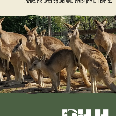
גבוהים ויש להן יכולת שיווי משקל מרשימה ביותר.