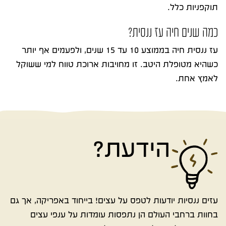
תוקפניות כלל.
כמה שנים חיה עז ננסית?
עז ננסית חיה בממוצע 10 עד 15 שנים, ולפעמים אף יותר
כשהיא מטופלת היטב. זו מחויבות ארוכת טווח למי ששוקל
לאמץ אחת.
הידעת?
עזים ננסיות יודעות לטפס על עצים! בייחוד באפריקה, אך גם
בחוות ברחבי העולם הן נתפסות עומדות על ענפי עצים