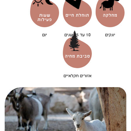
מחלקה
תוחלת חיים
שעות
פעילות
יונקים
10 עד 15 שנים
יום
סביבת מחיה
אזורים חקלאיים