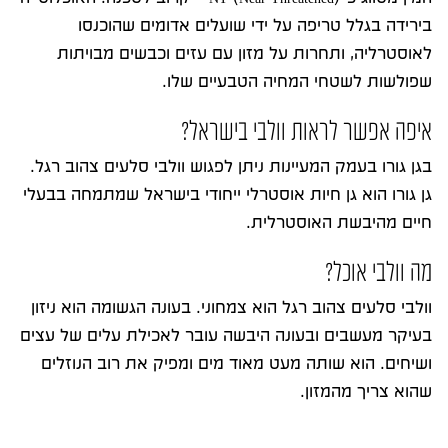
בירידה בגלל טריפה על ידי שועלים אדומים שהוכנסו
לאוסטרליה, ותחרות על מזון עם עזים וכבשים מבויתות
שפולשות לשטחי המחיה הטבעיים שלו.
איפה אפשר לראות וולבי בישראל?
בגן גורו בעמק המעיינות ניתן לפגוש וולבי סלעים צהוב רגל.
גן גורו הוא גן חיות אוסטרלי ייחודי בישראל שמתמחה בבעלי
חיים מהיבשת האוסטרלית.
מה וולבי אוכל?
וולבי סלעים צהוב רגל הוא צמחוני. בעונה הגשומה הוא ניזון
בעיקר מעשבים ובעונה היבשה עובר לאכילת עלים של עצים
ושיחים. הוא שותה מעט מאוד מים ומפיק את רוב הנוזלים
שהוא צריך מהמזון.