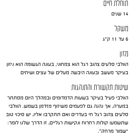
תוחלת חיים
14 שנים
משקל
6 עד 11 ק”ג
מזון
הוולבי סלעים צהוב רגל הוא צמחוני, בעונה הגשומה הוא ניזון
בעיקר מעשב ובעונה היבשה מעלים של עצים ושיחים
שיטות תקשורת והתנהגות
הוולבי פעיל בעיקר בשעות הדמדומים ובמהלך היום מסתתר
במערה, אך נהנה גם לפעמים משיזוף מזדמן בשמש. הוולבי
סלעים צהוב רגל חי בעדרים ואם תתקרבו אליו, יש סיכוי טוב
שתשמעו קולות רחרוח ונקישות רגליים, זו הדרך שלנו לומר:
“שמור מרחק”.