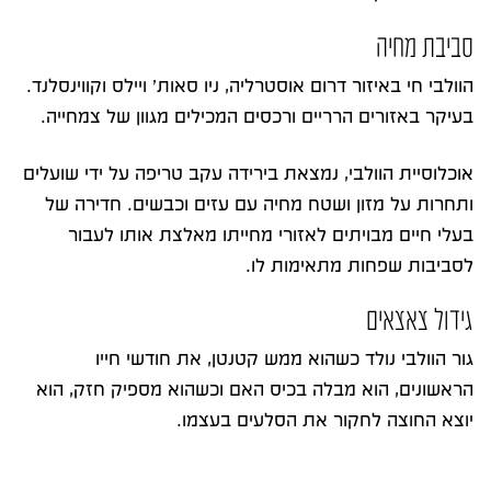
סביבת מחיה
הוולבי חי באיזור דרום אוסטרליה, ניו סאות’ ויילס וקווינסלנד.
בעיקר באזורים הרריים ורכסים המכילים מגוון של צמחייה.
אוכלוסיית הוולבי, נמצאת בירידה עקב טריפה על ידי שועלים
ותחרות על מזון ושטח מחיה עם עזים וכבשים. חדירה של
בעלי חיים מבויתים לאזורי מחייתו מאלצת אותו לעבור
לסביבות שפחות מתאימות לו.
גידול צאצאים
גור הוולבי נולד כשהוא ממש קטנטן, את חודשי חייו
הראשונים, הוא מבלה בכיס האם וכשהוא מספיק חזק, הוא
יוצא החוצה לחקור את הסלעים בעצמו.