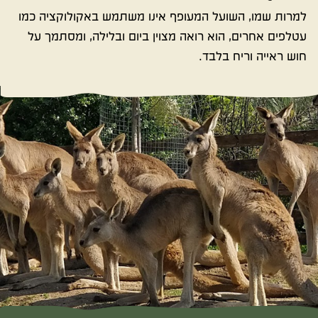
למרות שמו, השועל המעופף אינו משתמש באקולוקציה כמו
עטלפים אחרים, הוא רואה מצוין ביום ובלילה, ומסתמך על
חוש ראייה וריח בלבד.