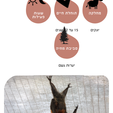
מחלקה
תוחלת חיים
שעות
פעילות
יונקים
15 עד 32 שנים
סביבת מחיה
יערות גשם