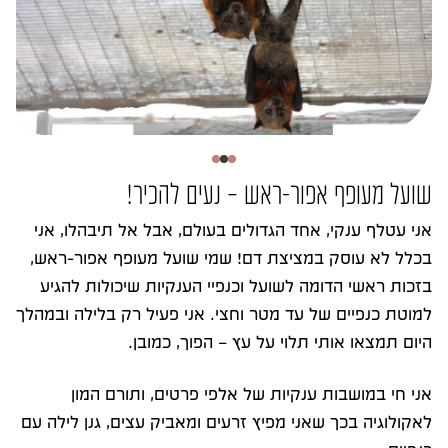
שועל מעופף אפור-ראש – נעים להכיר!
אני עטלף ענקי, אחד הגדולים בעולם, אבל אל תיבהלו, אני
בכלל לא עוסק במציצת דם! שמי שועל מעופף אפור-ראש,
בזכות ראשי הדומה לשועל וכנפיי הענקיות שיכולות להגיע
למוטת כנפיים של עד מטר וחצי. אני פעיל רק בלילה ובמהלך
היום תמצאו אותי תלוי על עץ – הפוך, כמובן.
אני חי במושבות ענקיות של אלפי פרטים, ותורם המון
לאקולוגיה בכך שאני מפיץ זרעים ומאביק עצים, גנן לילה עם