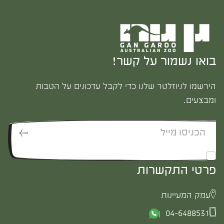
בואו נשמור על קשר!
הירשמו לניוזלטר שלנו כדי לקבל עדכונים על הטבות
ומבצעים.
אני מאשר/ת לקבל דיוור
פרטי התקשרות
עמק המעיינות
04-6488531 |