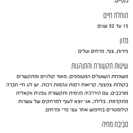
כנפיים.
תוחלת חיים
15 עד 32 שנים
מזון
פירות, צוף, פרחים ועלים
שיטות תקשורת והתנהגות
משפחת השועלים המעופפים, מאוד קולניים ומתקשרים
בקולות צפצוף, קריאות רמות ונהמות רכות. יש לנו חיי חברה
מורכבים, עם היררכיה פנימית ותקשורת גופנית ווקאלית
מתקדמת. בלילה, אני יוצא לעוף למרחקים של עשרות
קילומטרים בחיפוש אחר עצי פרי ופרחים.
סביבת מחיה